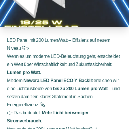
LED Panel mit 200 Lumen/Watt – Effizienz auf neuem
Niveau 💡⚡
Wenn es um moderne LED-Beleuchtung geht, entscheidet
ein Wert über Wirtschaftlichkeit und Zukunftssicherheit:
Lumen pro Watt
.
Mit dem
Newora LED Panel ECO-Y Backlit
erreichen wir
eine Lichtausbeute von
bis zu 200 Lumen pro Watt
– und
setzen damit ein klares Statement in Sachen
Energieeffizienz. 🚀
👉 Das bedeutet:
Mehr Licht bei weniger
Stromverbrauch.