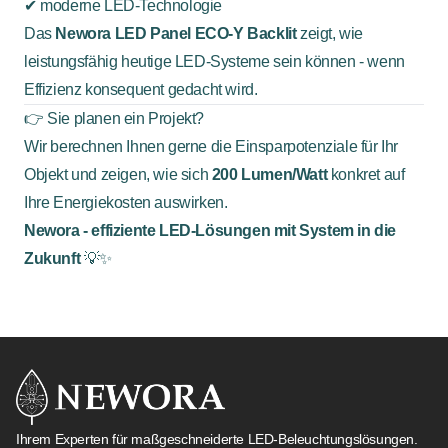
✔ moderne LED-Technologie
Das
Newora LED Panel ECO-Y Backlit
zeigt, wie
leistungsfähig heutige LED-Systeme sein können - wenn
Effizienz konsequent gedacht wird.
👉 Sie planen ein Projekt?
Wir berechnen Ihnen gerne die Einsparpotenziale für Ihr
Objekt und zeigen, wie sich
200 Lumen/Watt
konkret auf
Ihre Energiekosten auswirken.
Newora - effiziente LED-Lösungen mit System in die
Zukunft
💡✨
Ihrem Experten für maßgeschneiderte LED-Beleuchtungslösungen.