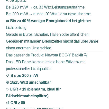
Arbeitsplatz:
Bei 120 lm/W → ca. 33 Watt Leistungsaufnahme
Bei 200 lm/W → nur ca. 20 Watt Leistungsaufnahme
➡️
Bis zu 40 % weniger Energiebedarf
bei gleicher
Lichtleistung.
Gerade in Büros, Schulen, Hallen oder öffentlichen
Gebäuden mit langen Brennzeiten macht das über Jahre
einen enormen Unterschied.
Das passende Produkt: Newora ECO-Y Backlit 🔍
Das LED Panel kombiniert die hohe Effizienz mit
professioneller Lichtqualität:
💡
Bis zu 200 lm/W
⚙️
18/25 Watt umschaltbar
✨
UGR < 19 (blendarm, ideal für
Bildschirmarbeitsplätze)
🎨
CRI > 80