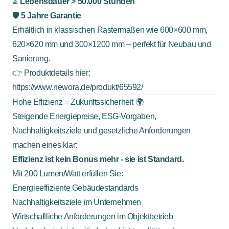
⏳
Lebensdauer > 50.000 Stunden
🛡️
5 Jahre Garantie
Erhältlich in klassischen Rastermaßen wie 600×600 mm,
620×620 mm und 300×1200 mm – perfekt für Neubau und
Sanierung.
👉 Produktdetails hier:
https://www.newora.de/produkt/65592/
Hohe Effizienz = Zukunftssicherheit 🌍
Steigende Energiepreise, ESG-Vorgaben,
Nachhaltigkeitsziele und gesetzliche Anforderungen
machen eines klar:
Effizienz ist kein Bonus mehr - sie ist Standard.
Mit 200 Lumen/Watt erfüllen Sie:
Energieeffiziente Gebäudestandards
Nachhaltigkeitsziele im Unternehmen
Wirtschaftliche Anforderungen im Objektbetrieb