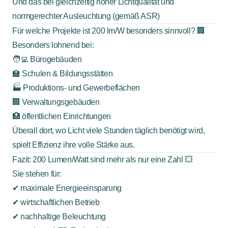
Und das bei gleichzeitig hoher Lichtqualität und
normgerechter Ausleuchtung (gemäß ASR)
Für welche Projekte ist 200 lm/W besonders sinnvoll? 🏢
Besonders lohnend bei:
🧑‍💻 Bürogebäuden
🏫 Schulen & Bildungsstätten
🏭 Produktions- und Gewerbeflächen
🏢 Verwaltungsgebäuden
🏥 öffentlichen Einrichtungen
Überall dort, wo Licht viele Stunden täglich benötigt wird,
spielt Effizienz ihre volle Stärke aus.
Fazit: 200 Lumen/Watt sind mehr als nur eine Zahl 💥
Sie stehen für:
✔ maximale Energieeinsparung
✔ wirtschaftlichen Betrieb
✔ nachhaltige Beleuchtung