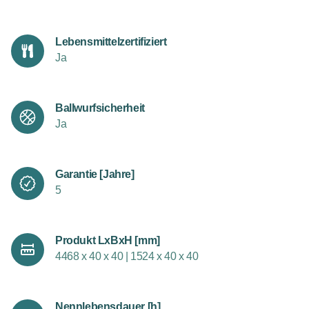
Lebensmittelzertifiziert
Ja
Ballwurfsicherheit
Ja
Garantie [Jahre]
5
Produkt LxBxH [mm]
4468 x 40 x 40 | 1524 x 40 x 40
Nennlebensdauer [h]