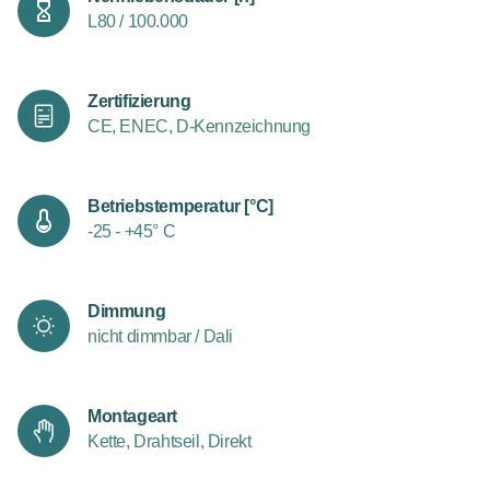
L80 / 100.000
Zertifizierung
CE, ENEC, D-Kennzeichnung
Betriebstemperatur [°C]
-25 - +45° C
Dimmung
nicht dimmbar / Dali
Montageart
Kette, Drahtseil, Direkt