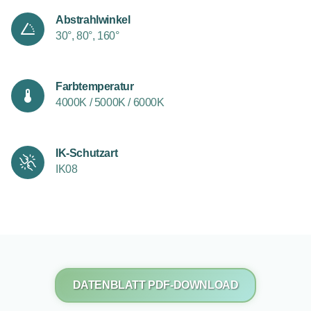
Abstrahlwinkel
30°, 80°, 160°
Farbtemperatur
4000K / 5000K / 6000K
IK-Schutzart
IK08
DATENBLATT PDF-DOWNLOAD