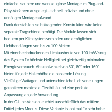
einfache, saubere und werkzeuglose Montage im Plug-and-
Play-Verfahren ausgelegt – schnell, präzise und ohne
unnötigen Montageaufwand.
Dank der stabilen, selbsttragenden Konstruktion wird keine
separate Tragschiene benötigt. Die Module lassen sich
bequem per Klicksystem verbinden und ermöglichen
Lichtbandlängen von bis zu 100 Metern.
Mit einer beeindruckenden Lichtausbeute von 190 lm/W sorgt
das System für höchste Helligkeit bei gleichzeitig minimalem
Energieverbrauch. Abstrahlwinkel von 30°, 80° oder 160°
bieten für jede Hallenhöhe die passende Lösung.
Vielfältige Wattagen und unterschiedliche Lichtverteilungen
garantieren maximale Flexibilität und eine perfekte
Anpassung an jede Anwendung.
In der C-Line-Version leuchtet ausschließlich das mittlere
Drittel jedes Moduls. Diese Variante ist optimal für sehr hohe