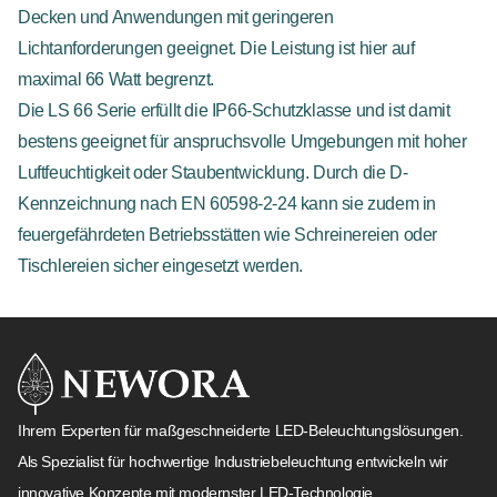
Decken und Anwendungen mit geringeren
Lichtanforderungen geeignet. Die Leistung ist hier auf
maximal 66 Watt begrenzt.
Die LS 66 Serie
erfüllt die IP66-Schutzklasse und ist damit
bestens geeignet für anspruchsvolle Umgebungen mit hoher
Luftfeuchtigkeit oder Staubentwicklung. Durch die D-
Kennzeichnung nach EN 60598-2-24 kann sie zudem in
feuergefährdeten Betriebsstätten wie Schreinereien oder
Tischlereien sicher eingesetzt werden.
Ihrem Experten für maßgeschneiderte LED-Beleuchtungslösungen.
Als Spezialist für hochwertige Industriebeleuchtung entwickeln wir
innovative Konzepte mit modernster LED-Technologie.