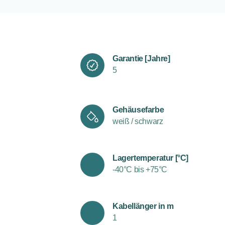
Garantie [Jahre]
5
Gehäusefarbe
weiß / schwarz
Lagertemperatur [°C]
-40°C bis +75°C
Kabellänger in m
1