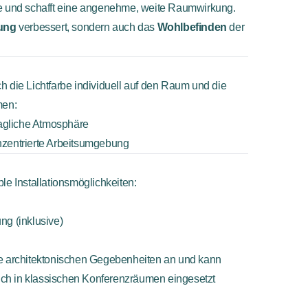
ke und schafft eine angenehme, weite Raumwirkung.
ung
verbessert, sondern auch das
Wohlbefinden
der

ch die Lichtfarbe individuell auf den Raum und die
men:
agliche Atmosphäre
nzentrierte Arbeitsumgebung
ble Installationsmöglichkeiten:
ng (inklusive)
ie architektonischen Gegebenheiten an und kann
ch in klassischen Konferenzräumen eingesetzt