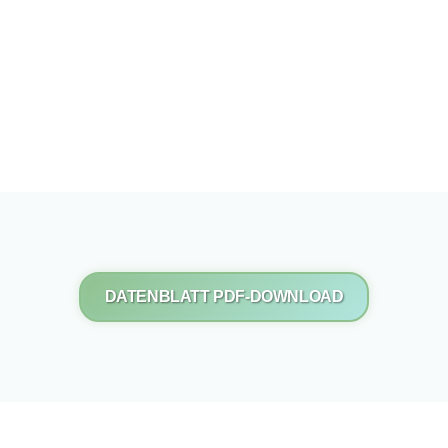
DATENBLATT PDF-DOWNLOAD