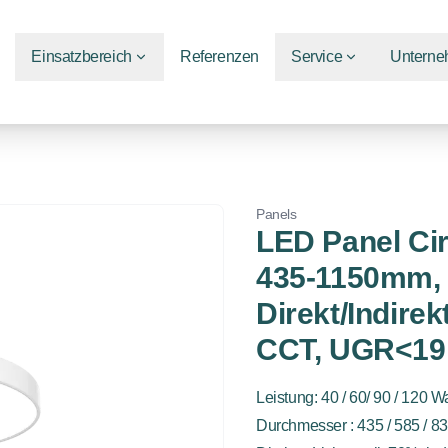
Einsatzbereich
Referenzen
Service
Untern
Panels
LED Panel Cir
435-1150mm,
Direkt/Indirek
CCT, UGR<19
Leistung: 40 / 60/ 90 / 120 Wa
Durchmesser : 435 / 585 / 8