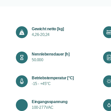
Gewicht netto [kg]
4,26-20,24
Nennlebensdauer [h]
50.000
Betriebstemperatur [°C]
-15 - +45°C
Eingangsspannung
100-277VAC