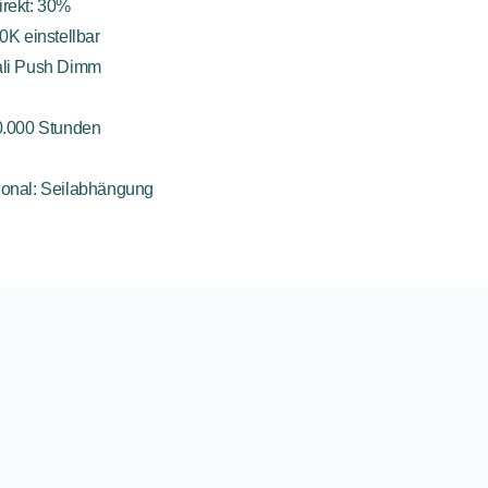
direkt: 30%
0K einstellbar
ali Push Dimm
0.000 Stunden
ional: Seilabhängung