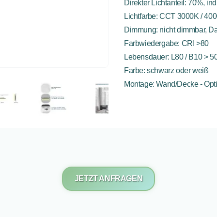
Direkter Lichtanteil: 70%, in
Lichtfarbe: CCT 3000K / 400
Dimmung: nicht dimmbar, D
Farbwiedergabe: CRI >80
Lebensdauer: L80 / B10 > 5
Farbe: schwarz oder weiß
Montage: Wand/Decke - Opt
JETZT ANFRAGEN