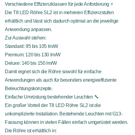
Verschiedene Effizienzklassen für jede Anforderung ⚡
Die T8 LED Röhre SL2 ist in mehreren Effizienzstufen
erhältlich und lässt sich dadurch optimal an die jeweilige
Anwendung anpassen.
Zur Auswahl stehen:
Standard: 95 bis 105 lm/W
Premium: 120 bis 130 lm/W
Deluxe: 140 bis 150 lm/W
Damit eignet sich die Röhre sowohl für einfache
Anwendungen als auch für besonders energieeffiziente
Beleuchtungskonzepte.
Einfache Umrüstung bestehender Leuchten 🔧
Ein großer Vorteil der T8 LED Röhre SL2 ist die
unkomplizierte Installation. Bestehende Leuchten mit G13-
Fassung können in vielen Fällen einfach umgerüstet werden.
Die Röhre ist erhältlich in: