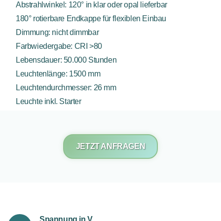
Abstrahlwinkel: 120° in klar oder opal lieferbar
180° rotierbare Endkappe für flexiblen Einbau
Dimmung: nicht dimmbar
Farbwiedergabe: CRI >80
Lebensdauer: 50.000 Stunden
Leuchtenlänge: 1500 mm
Leuchtendurchmesser: 26 mm
Leuchte inkl. Starter
JETZT ANFRAGEN
Spannung in V