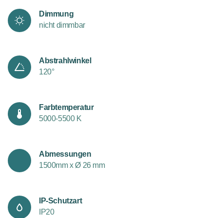
Dimmung
nicht dimmbar
Abstrahlwinkel
120°
Farbtemperatur
5000-5500 K
Abmessungen
1500mm x Ø 26 mm
IP-Schutzart
IP20