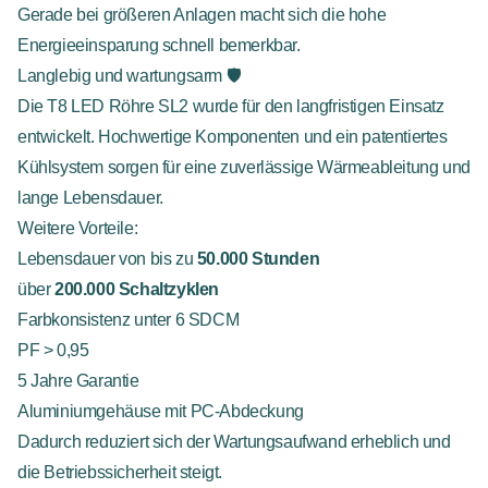
Gerade bei größeren Anlagen macht sich die hohe
Energieeinsparung schnell bemerkbar.
Langlebig und wartungsarm 🛡️
Die T8 LED Röhre SL2 wurde für den langfristigen Einsatz
entwickelt. Hochwertige Komponenten und ein patentiertes
Kühlsystem sorgen für eine zuverlässige Wärmeableitung und
lange Lebensdauer.
Weitere Vorteile:
Lebensdauer von bis zu
50.000 Stunden
über
200.000 Schaltzyklen
Farbkonsistenz unter 6 SDCM
PF > 0,95
5 Jahre Garantie
Aluminiumgehäuse mit PC-Abdeckung
Dadurch reduziert sich der Wartungsaufwand erheblich und
die Betriebssicherheit steigt.