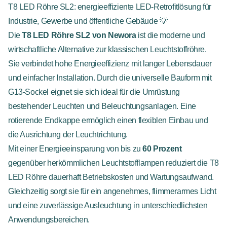
T8 LED Röhre SL2: energieeffiziente LED-Retrofitlösung für
Industrie, Gewerbe und öffentliche Gebäude 💡
Die
T8 LED Röhre SL2 von Newora
ist die moderne und
wirtschaftliche Alternative zur klassischen Leuchtstoffröhre.
Sie verbindet hohe Energieeffizienz mit langer Lebensdauer
und einfacher Installation. Durch die universelle Bauform mit
G13-Sockel eignet sie sich ideal für die Umrüstung
bestehender Leuchten und Beleuchtungsanlagen. Eine
rotierende Endkappe ermöglich einen flexiblen Einbau und
die Ausrichtung der Leuchtrichtung.
Mit einer Energieeinsparung von bis zu
60 Prozent
gegenüber herkömmlichen Leuchtstofflampen reduziert die T8
LED Röhre dauerhaft Betriebskosten und Wartungsaufwand.
Gleichzeitig sorgt sie für ein angenehmes, flimmerarmes Licht
und eine zuverlässige Ausleuchtung in unterschiedlichsten
Anwendungsbereichen.