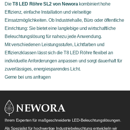
Die
T8 LED Röhre SL2 von Newora
kombiniert hohe
Effizienz, einfache Installation und vielseitige
Einsatzmöglichkeiten. Ob Industriehalle, Büro oder öffentliche
Einrichtung: Sie bietet eine langlebige und wirtschaftliche
Beleuchtungslösung für nahezu jede Anwendung.
Mit verschiedenen Leistungsstufen, Lichtfarben und
Effizienzklassen lässt sich die T8 LED Röhre flexibel an
individuelle Anforderungen anpassen und sorgt dauerhaft für
zuverlässiges, energiesparendes Licht.
Gerne bei uns anfragen
Ihrem Experten für maßgeschneiderte LED-Beleuchtungslösungen.
Als Spezialist für hochwertige Industriebeleuchtung entwickeln wir