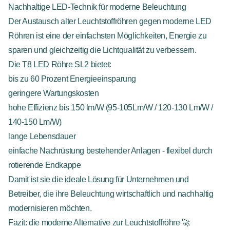
Nachhaltige LED-Technik für moderne Beleuchtung
Der Austausch alter Leuchtstoffröhren gegen moderne LED
Röhren ist eine der einfachsten Möglichkeiten, Energie zu
sparen und gleichzeitig die Lichtqualität zu verbessern.
Die T8 LED Röhre SL2 bietet:
bis zu 60 Prozent Energieeinsparung
geringere Wartungskosten
hohe Effizienz bis 150 lm/W (95-105Lm/W / 120-130 Lm/W /
140-150 Lm/W)
lange Lebensdauer
einfache Nachrüstung bestehender Anlagen - flexibel durch
rotierende Endkappe
Damit ist sie die ideale Lösung für Unternehmen und
Betreiber, die ihre Beleuchtung wirtschaftlich und nachhaltig
modernisieren möchten.
Fazit: die moderne Alternative zur Leuchtstoffröhre 🚀