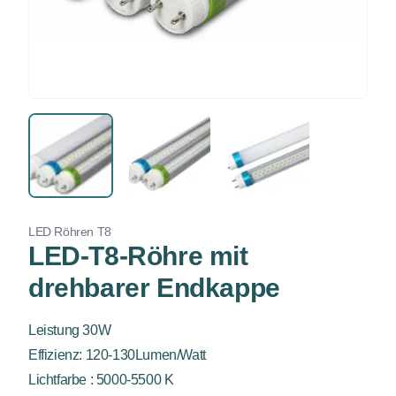
LED Röhren T8
LED-T8-Röhre mit
drehbarer Endkappe
Leistung 30W
Effizienz: 120-130Lumen/Watt
Lichtfarbe : 5000-5500 K