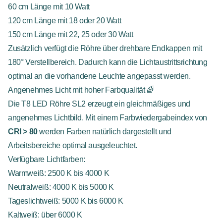
60 cm Länge mit 10 Watt
120 cm Länge mit 18 oder 20 Watt
150 cm Länge mit 22, 25 oder 30 Watt
Zusätzlich verfügt die Röhre über drehbare Endkappen mit
180° Verstellbereich. Dadurch kann die Lichtaustrittsrichtung
optimal an die vorhandene Leuchte angepasst werden.
Angenehmes Licht mit hoher Farbqualität 🌈
Die T8 LED Röhre SL2 erzeugt ein gleichmäßiges und
angenehmes Lichtbild. Mit einem Farbwiedergabeindex von
CRI > 80
werden Farben natürlich dargestellt und
Arbeitsbereiche optimal ausgeleuchtet.
Verfügbare Lichtfarben:
Warmweiß: 2500 K bis 4000 K
Neutralweiß: 4000 K bis 5000 K
Tageslichtweiß: 5000 K bis 6000 K
Kaltweiß: über 6000 K