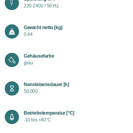
220-240V / 50 Hz
Gewicht netto [kg]
0,44
Gehäusefarbe
grau
Nennlebensdauer [h]
50.000
Betriebstemperatur [°C]
-10 bis +40°C