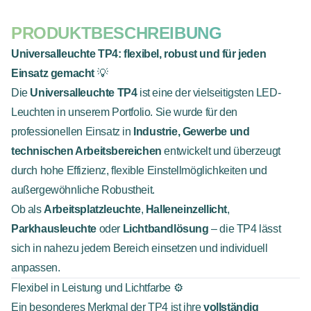
PRODUKTBESCHREIBUNG
Universalleuchte TP4: flexibel, robust und für jeden
Einsatz gemacht
💡
Die
Universalleuchte TP4
ist eine der vielseitigsten LED-
Leuchten in unserem Portfolio. Sie wurde für den
professionellen Einsatz in
Industrie, Gewerbe und
technischen Arbeitsbereichen
entwickelt und überzeugt
durch hohe Effizienz, flexible Einstellmöglichkeiten und
außergewöhnliche Robustheit.
Ob als
Arbeitsplatzleuchte
,
Halleneinzellicht
,
Parkhausleuchte
oder
Lichtbandlösung
– die TP4 lässt
sich in nahezu jedem Bereich einsetzen und individuell
anpassen.
Flexibel in Leistung und Lichtfarbe ⚙️
Ein besonderes Merkmal der TP4 ist ihre
vollständig