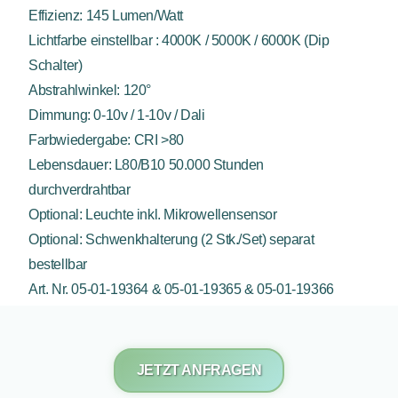
Effizienz: 145 Lumen/Watt
Lichtfarbe einstellbar : 4000K / 5000K / 6000K (Dip
Schalter)
Abstrahlwinkel: 120°
Dimmung: 0-10v / 1-10v / Dali
Farbwiedergabe: CRI >80
Lebensdauer: L80/B10 50.000 Stunden
durchverdrahtbar
Optional: Leuchte inkl. Mikrowellensensor
Optional: Schwenkhalterung (2 Stk./Set) separat
bestellbar
Art. Nr. 05-01-19364 & 05-01-19365 & 05-01-19366
JETZT ANFRAGEN