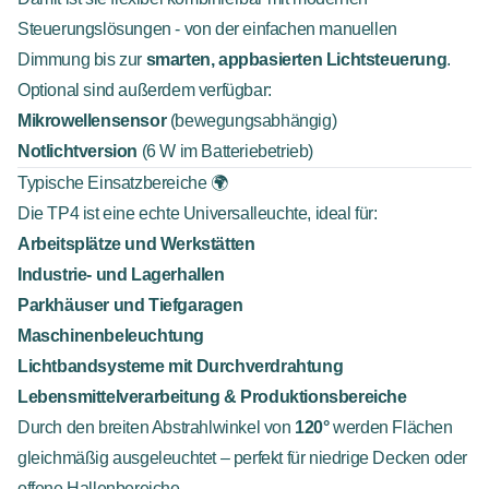
Steuerungslösungen - von der einfachen manuellen
Dimmung bis zur
smarten, appbasierten Lichtsteuerung
.
Optional sind außerdem verfügbar:
Mikrowellensensor
(bewegungsabhängig)
Notlichtversion
(6 W im Batteriebetrieb)
Typische Einsatzbereiche 🌍
Die TP4 ist eine echte Universalleuchte, ideal für:
Arbeitsplätze und Werkstätten
Industrie- und Lagerhallen
Parkhäuser und Tiefgaragen
Maschinenbeleuchtung
Lichtbandsysteme mit Durchverdrahtung
Lebensmittelverarbeitung & Produktionsbereiche
Durch den breiten Abstrahlwinkel von
120°
werden Flächen
gleichmäßig ausgeleuchtet – perfekt für niedrige Decken oder
offene Hallenbereiche.