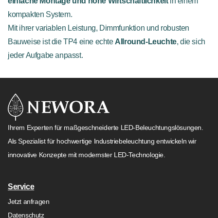
einfache Montage und hohe Wirtschaftlichkeit
in einem
kompakten System.
Mit ihrer variablen Leistung, Dimmfunktion und robusten
Bauweise ist die TP4 eine echte
Allround-Leuchte
, die sich
jeder Aufgabe anpasst.
Ihrem Experten für maßgeschneiderte LED-Beleuchtungslösungen.
Als Spezialist für hochwertige Industriebeleuchtung entwickeln wir
innovative Konzepte mit modernster LED-Technologie.
Service
Jetzt anfragen
Datenschutz