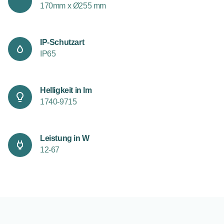
170mm x Ø255 mm
IP-Schutzart
IP65
Helligkeit in lm
1740-9715
Leistung in W
12-67