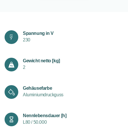
Spannung in V
230
Gewicht netto [kg]
2
Gehäusefarbe
Aluminiumdruckguss
Nennlebensdauer [h]
L80 / 50.000