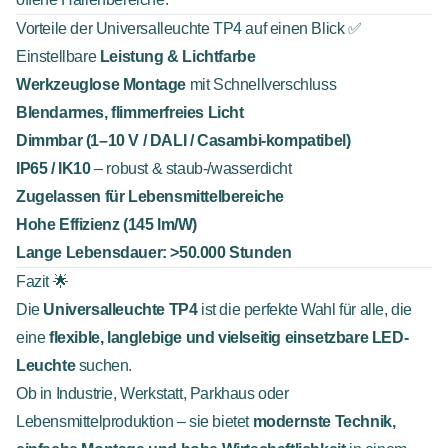
Vorteile der Universalleuchte TP4 auf einen Blick ✅
Einstellbare
Leistung & Lichtfarbe
Werkzeuglose Montage
mit Schnellverschluss
Blendarmes, flimmerfreies Licht
Dimmbar (1–10 V / DALI / Casambi-kompatibel)
IP65 / IK10
– robust & staub-/wasserdicht
Zugelassen für Lebensmittelbereiche
Hohe Effizienz (145 lm/W)
Lange Lebensdauer: >50.000 Stunden
Fazit 🌟
Die
Universalleuchte TP4
ist die perfekte Wahl für alle, die
eine
flexible, langlebige und vielseitig einsetzbare LED-
Leuchte
suchen.
Ob in Industrie, Werkstatt, Parkhaus oder
Lebensmittelproduktion – sie bietet
modernste Technik,