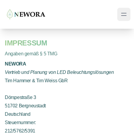
IMPRESSUM
Angaben gemäß § 5 TMG
NEWORA
Vertrieb und Planung von LED Beleuchtungslösungen
Tim Hammer & Tim Weiss GbR
Dörspestraße 3
51702 Bergneustadt
Deutschland
Steuernummer:
212/5762/5391