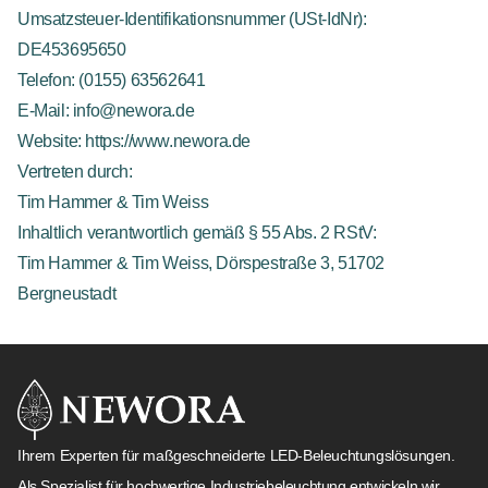
Umsatzsteuer-Identifikationsnummer (USt-IdNr):
DE453695650
Telefon:
(0155) 63562641
E-Mail:
info@newora.de
Website:
https://www.newora.de
Vertreten durch:
Tim Hammer & Tim Weiss
Inhaltlich verantwortlich gemäß § 55 Abs. 2 RStV:
Tim Hammer & Tim Weiss, Dörspestraße 3, 51702
Bergneustadt
Ihrem Experten für maßgeschneiderte LED-Beleuchtungslösungen.
Als Spezialist für hochwertige Industriebeleuchtung entwickeln wir